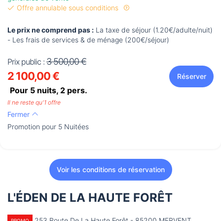
Offre annulable sous conditions
Le prix ne comprend pas :
La taxe de séjour (1.20€/adulte/nuit)
- Les frais de services & de ménage (200€/séjour)
3 500,00 €
Prix public :
2 100,00 €
Réserver
Pour 5 nuits,
2
pers.
Il ne reste qu'1 offre
Fermer
Promotion pour 5 Nuitées
Voir les conditions de réservation
L'ÉDEN DE LA HAUTE FORÊT
253 Route De La Haute Forêt - 85200 MERVENT
PROMO