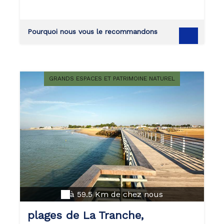
marchés artisanaux s'installent le long des
quais.
Pourquoi nous vous le recommandons
GRANDS ESPACES ET PATRIMOINE NATUREL
à 59.5 Km de chez nous
plages de La Tranche,