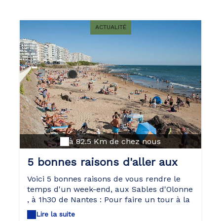
ACTUALITÉ
à 82.5 Km de chez nous
5 bonnes raisons d'aller aux
Sables d'Olonne
Voici 5 bonnes raisons de vous rendre le
temps d'un week-end, aux Sables d'Olonne
, à 1h30 de Nantes : Pour faire un tour à la
plage Outre un saut dans les vagues ou
Lire la suite
des jeux de raquettes sur le sable, il existe