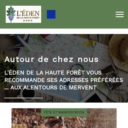
1602253800680262 1602253800680262
Autour de chez nous
L'ÉDEN DE LA HAUTE FORÊT VOUS
RECOMMANDE SES ADRESSES PRÉFÉRÉES
... AUX ALENTOURS DE MERVENT
FÊTE ET MANIFESTATION