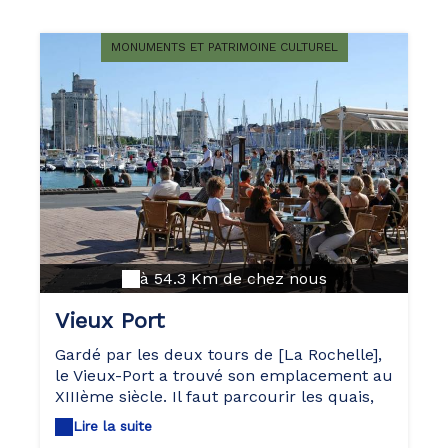
MONUMENTS ET PATRIMOINE CULTUREL
à 54.3 Km de chez nous
Vieux Port
Gardé par les deux tours de [La Rochelle],
le Vieux-Port a trouvé son emplacement au
XIIIème siècle. Il faut parcourir les quais,
en fin de journée, pour admirer les
Lire la suite
bateaux qui y mouillent. En été, des